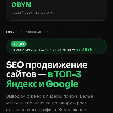
0 BYN
первый аудит и стратегия
Главная
/
SEO продвижение
Акция
Первый месяц: аудит и стратегия —
за 0 BYN
SEO продвижение
сайтов —
в ТОП-3
Яндекс и Google
Выводим бизнес в лидеры поиска. Белые
методы, гарантия по договору и рост
органического трафика. Комплексное