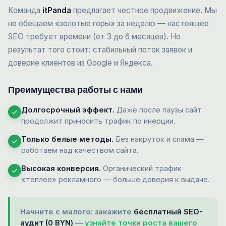
Команда
itPanda
предлагает честное продвижение. Мы
не обещаем «золотые горы» за неделю — настоящее
SEO требует времени (от 3 до 6 месяцев). Но
результат того стоит: стабильный поток заявок и
доверие клиентов из Google и Яндекса.
Преимущества работы с нами
Долгосрочный эффект.
Даже после паузы сайт
продолжит приносить трафик по инерции.
Только белые методы.
Без накруток и спама —
работаем над качеством сайта.
Высокая конверсия.
Органический трафик
«теплее» рекламного — больше доверия к выдаче.
Начните с малого: закажите
бесплатный SEO-
аудит (0 BYN)
—
узнайте точки роста вашего