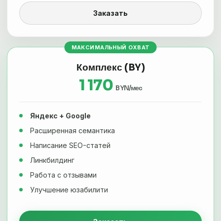
Заказать
МАКСИМАЛЬНЫЙ ОХВАТ
Комплекс (BY)
1 170
BYN/мес
Яндекс + Google
Расширенная семантика
Написание SEO-статей
Линкбилдинг
Работа с отзывами
Улучшение юзабилити