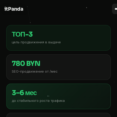
it
Panda
ТОП-3
цель продвижения в выдаче
780 BYN
SEO-продвижение от /мес
3–6 мес
до стабильного роста трафика