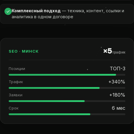
Комплексный подход
— техника, контент, ссылки и
аналитика в одном договоре
×5
SEO · МИНСК
трафик
ТОП-3
Позиции
+340%
Трафик
+180%
Заявки
6 мес
Срок