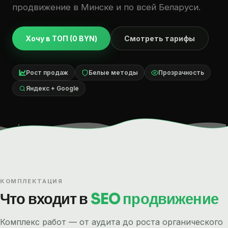
продвижение в Минске и по всей Беларуси.
Хочу в ТОП (0 BYN)
Смотреть тарифы
Рост продаж
Белые методы
Прозрачность
Яндекс + Google
КОМПЛЕКТАЦИЯ
Что входит в
SEO продвижение
Комплекс работ — от аудита до роста органического