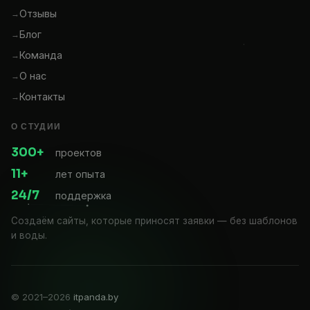
Отзывы
Блог
Команда
О нас
Контакты
О СТУДИИ
300+
проектов
11+
лет опыта
24/7
поддержка
Создаём сайты, которые приносят заявки — без шаблонов
и воды.
© 2021–
2026
itpanda.by