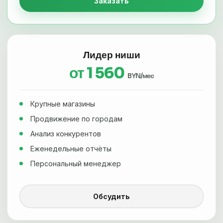
Заказать
Лидер ниши
от 1 560
BYN/мес
Крупные магазины
Продвижение по городам
Анализ конкурентов
Еженедельные отчёты
Персональный менеджер
Обсудить